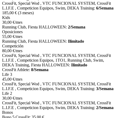
CrossFit, Special Wod , VTC FUNCIONAL SYSTEM, CrossFit
L.I.F.E , Competicion Equipos, Swim, DEKA Training:
6/Semana
185
,00
€
(3 meses)
Kids
30
,00
€
/mes
Running Club, Fiesta HALLOWEEN:
2/Semana
Oposiciones
55
,00
€
/mes
Running Club, Fiesta HALLOWEEN:
Ilimitado
Competición
80
,00
€
/mes
CrossFit, Special Wod , VTC FUNCIONAL SYSTEM, CrossFit
L.I.F.E , Competicion Equipos, 1TO1, Running Club, Swim,
DEKA Training, Fiesta HALLOWEEN:
Ilimitado
CrossFit Athlete:
8/Semana
Life 3
45
,00
€
/mes
CrossFit, Special Wod , VTC FUNCIONAL SYSTEM, CrossFit
L.I.F.E , Competicion Equipos, Swim, DEKA Training:
3/Semana
Life 2
30
,00
€
/mes
CrossFit, Special Wod , VTC FUNCIONAL SYSTEM, CrossFit
L.I.F.E , Competicion Equipos, Swim, DEKA Training:
2/Semana
Bonos
Bono 5 CrossFit:
35
,00
€