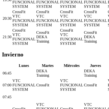
FUNCIONAL
FUNCIONAL
FUNCIONAL
FUNCIONAL
SYSTEM
SYSTEM
SYSTEM
SYSTEM
CrossFit
CrossFit
CrossFit
CrossFit
VTC
VTC
VTC
VTC
20:30
FUNCIONAL
FUNCIONAL
FUNCIONAL
FUNCIONAL
SYSTEM
SYSTEM
SYSTEM
SYSTEM
CrossFit
CrossFit
CrossFit
CrossFit
VTC
VTC
21:30
DEKA
DEKA
FUNCIONAL
FUNCIONAL
Training
Training
SYSTEM
SYSTEM
Invierno
L
unes
M
artes
M
iércoles
J
ueves
DEKA
DEKA
06:45
Training
Training
VTC
VTC
07:00
FUNCIONAL
CrossFit
FUNCIONAL
CrossFit
SYSTEM
SYSTEM
07:45
VTC
VTC
CrossFit
FUNCIONAL
CrossFit
FUNCIONAL