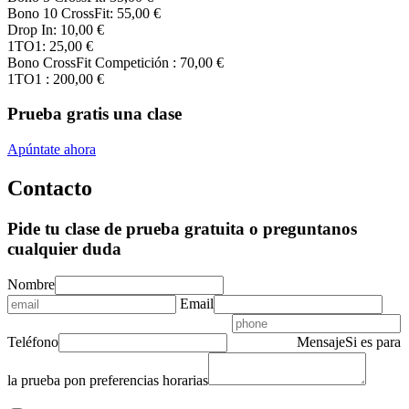
Bono 10 CrossFit:
55
,00
€
Drop In:
10
,00
€
1TO1:
25
,00
€
Bono CrossFit Competición :
70
,00
€
1TO1 :
200
,00
€
Prueba gratis una clase
Apúntate ahora
Contacto
Pide tu clase de prueba gratuita o preguntanos
cualquier duda
Nombre
Email
Teléfono
Mensaje
Si es para
la prueba pon preferencias horarias