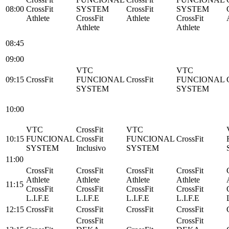
08:00
CrossFit
SYSTEM
CrossFit
SYSTEM
Athlete
CrossFit
Athlete
CrossFit
Athlete
Athlete
08:45
09:00
VTC
VTC
09:15
CrossFit
FUNCIONAL
CrossFit
FUNCIONAL
SYSTEM
SYSTEM
10:00
VTC
CrossFit
VTC
10:15
FUNCIONAL
CrossFit
FUNCIONAL
CrossFit
SYSTEM
Inclusivo
SYSTEM
11:00
CrossFit
CrossFit
CrossFit
CrossFit
Athlete
Athlete
Athlete
Athlete
11:15
CrossFit
CrossFit
CrossFit
CrossFit
L.I.F.E
L.I.F.E
L.I.F.E
L.I.F.E
12:15
CrossFit
CrossFit
CrossFit
CrossFit
CrossFit
CrossFit