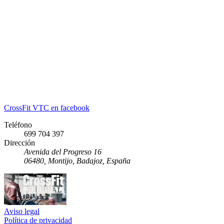
CrossFit VTC en facebook
Teléfono
699 704 397
Dirección
Avenida del Progreso 16
06480, Montijo, Badajoz, España
Aviso legal
Política de privacidad