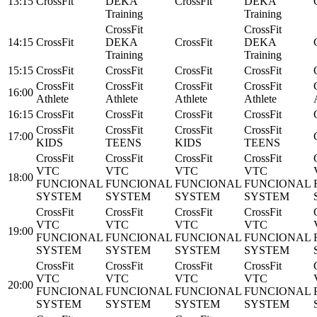
13:15
CrossFit
DEKA
CrossFit
DEKA
Training
Training
CrossFit
CrossFit
14:15
CrossFit
DEKA
CrossFit
DEKA
Training
Training
15:15
CrossFit
CrossFit
CrossFit
CrossFit
CrossFit
CrossFit
CrossFit
CrossFit
16:00
Athlete
Athlete
Athlete
Athlete
16:15
CrossFit
CrossFit
CrossFit
CrossFit
CrossFit
CrossFit
CrossFit
CrossFit
17:00
KIDS
TEENS
KIDS
TEENS
CrossFit
CrossFit
CrossFit
CrossFit
VTC
VTC
VTC
VTC
18:00
FUNCIONAL
FUNCIONAL
FUNCIONAL
FUNCIONAL
SYSTEM
SYSTEM
SYSTEM
SYSTEM
CrossFit
CrossFit
CrossFit
CrossFit
VTC
VTC
VTC
VTC
19:00
FUNCIONAL
FUNCIONAL
FUNCIONAL
FUNCIONAL
SYSTEM
SYSTEM
SYSTEM
SYSTEM
CrossFit
CrossFit
CrossFit
CrossFit
VTC
VTC
VTC
VTC
20:00
FUNCIONAL
FUNCIONAL
FUNCIONAL
FUNCIONAL
SYSTEM
SYSTEM
SYSTEM
SYSTEM