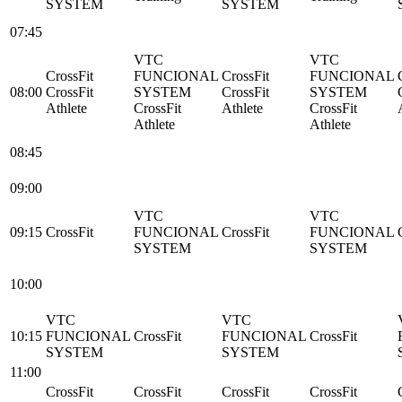
SYSTEM
SYSTEM
07:45
VTC
VTC
CrossFit
FUNCIONAL
CrossFit
FUNCIONAL
08:00
CrossFit
SYSTEM
CrossFit
SYSTEM
Athlete
CrossFit
Athlete
CrossFit
Athlete
Athlete
08:45
09:00
VTC
VTC
09:15
CrossFit
FUNCIONAL
CrossFit
FUNCIONAL
SYSTEM
SYSTEM
10:00
VTC
VTC
10:15
FUNCIONAL
CrossFit
FUNCIONAL
CrossFit
SYSTEM
SYSTEM
11:00
CrossFit
CrossFit
CrossFit
CrossFit